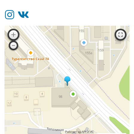
Работает на API 2ГИС