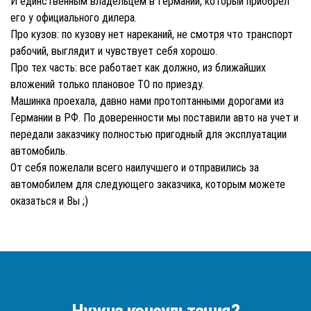
И единственным владельцем в Германии, который приобрел
его у официального дилера.
Про кузов: по кузову нет нареканий, не смотря что транспорт
рабочий, выглядит и чувствует себя хорошо.
Про тех часть: все работает как должно, из ближайших
вложений только плановое ТО по приезду.
Машинка проехала, давно нами протоптанными дорогами из
Германии в РФ. По доверенности мы поставили авто на учет и
передали заказчику полностью пригодный для эксплуатации
автомобиль.
От себя пожелали всего наилучшего и отправились за
автомобилем для следующего заказчика, которым можете
оказаться и Вы ;)