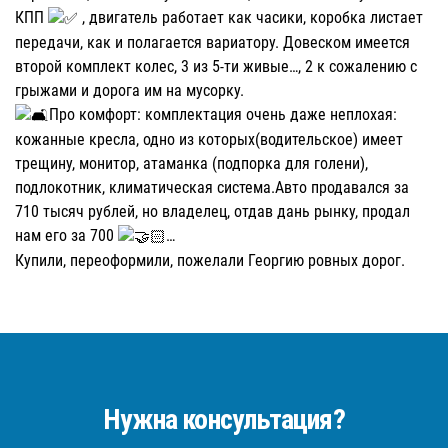
КПП
, двигатель работает как часики, коробка листает
передачи, как и полагается вариатору. Довеском имеется
второй комплект колес, 3 из 5-ти живые…, 2 к сожалению с
грыжами и дорога им на мусорку.
Про комфорт: комплектация очень даже неплохая:
кожанные кресла, одно из которых(водительское) имеет
трещину, монитор, атаманка (подпорка для голени),
подлокотник, климатическая система.Авто продавался за
710 тысяч рублей, но владелец, отдав дань рынку, продал
нам его за 700
…
Купили, переоформили, пожелали Георгию ровных дорог.
Нужна консультация?